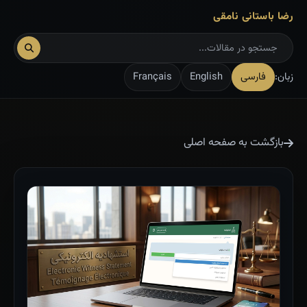
رضا باستانی نامقی
زبان:
فارسی
English
Français
بازگشت به صفحه اصلی