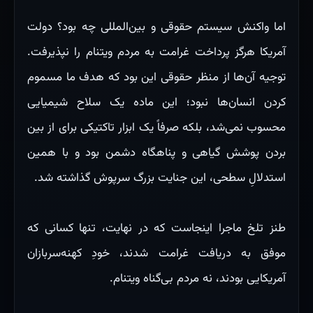
اما واکنش سیستم حقوقی و بین‌المللی چه بود؟ دولت
آمریکا هرگز پرداخت غرامت به مردم ویتنام را نپذیرفت.
توجیه آن‌ها از منظر حقوقی این بود که هدف ما مسموم
کردن انسان‌ها نبود؛ این ماده یک سلاح شیمیایی
محسوب نمی‌شد، بلکه صرفاً یک ابزار تاکتیکی برای از بین
بردن پوشش گیاهی و پناهگاه دشمن بود و با همین
استدلالِ سطحی، این جنایت بزرگ سرپوش گذاشته شد.
طنز تلخ ماجرا اینجاست که در نهایت، تنها کسانی که
موفق به دریافت غرامت شدند، خودِ کهنه‌سربازان
آمریکایی بودند، نه مردم بی‌گناه ویتنام.