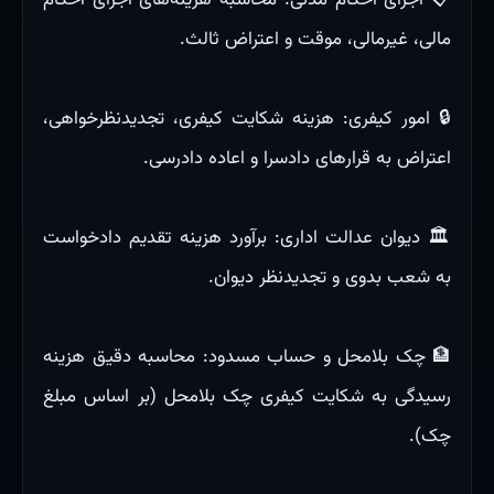
📋 اجرای احکام مدنی: محاسبه هزینه‌های اجرای احکام
مالی، غیرمالی، موقت و اعتراض ثالث.
🔒 امور کیفری: هزینه شکایت کیفری، تجدیدنظرخواهی،
اعتراض به قرارهای دادسرا و اعاده دادرسی.
🏛️ دیوان عدالت اداری: برآورد هزینه تقدیم دادخواست
به شعب بدوی و تجدیدنظر دیوان.
🏦 چک بلامحل و حساب مسدود: محاسبه دقیق هزینه
رسیدگی به شکایت کیفری چک بلامحل (بر اساس مبلغ
چک).