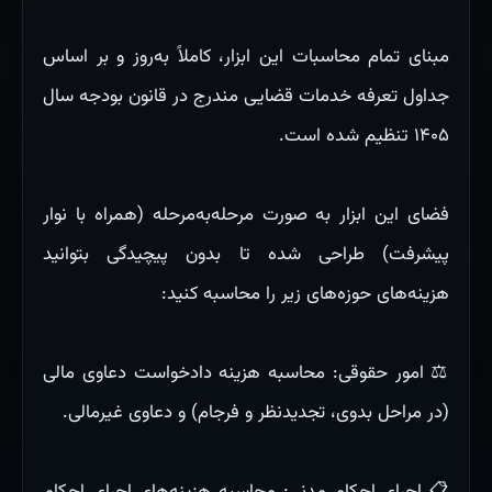
مبنای تمام محاسبات این ابزار، کاملاً به‌روز و بر اساس
جداول تعرفه خدمات قضایی مندرج در قانون بودجه سال
۱۴۰۵ تنظیم شده است.
فضای این ابزار به صورت مرحله‌به‌مرحله (همراه با نوار
پیشرفت) طراحی شده تا بدون پیچیدگی بتوانید
هزینه‌های حوزه‌های زیر را محاسبه کنید:
⚖️ امور حقوقی: محاسبه هزینه دادخواست دعاوی مالی
(در مراحل بدوی، تجدیدنظر و فرجام) و دعاوی غیرمالی.