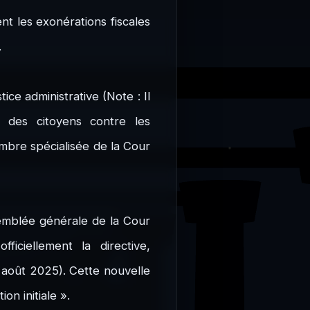
ent les exonérations fiscales
.
ice administrative (Note : Il
s des citoyens contre les
mbre spécialisée de la Cour
ssemblée générale de la Cour
ficiellement la directive,
3 août 2025). Cette nouvelle
on initiale ».