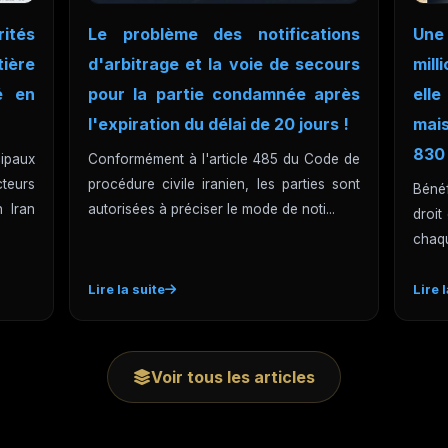
ités
Le problème des notifications
Une
ère
d'arbitrage et la voie de secours
mil
é en
pour la partie condamnée après
ell
l'expiration du délai de 20 jours !
mai
830 
ipaux
Conformément à l'article 485 du Code de
teurs
procédure civile iranien, les parties sont
Bénéf
 Iran
autorisées à préciser le mode de noti...
droit
chaqu
Lire la suite
Lire 
Voir tous les articles