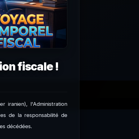
on fiscale !
iranien), l'Administration
es de la responsabilité de
nes décédées.