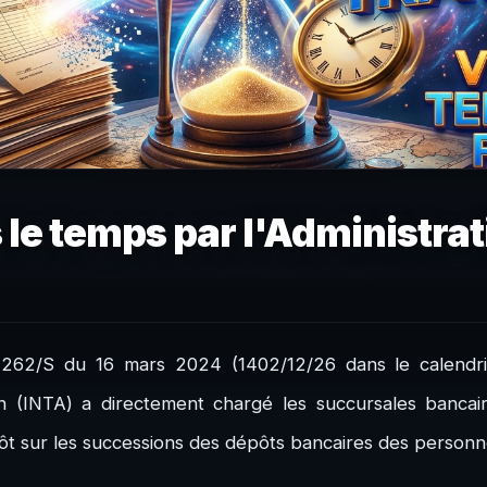
le temps par l'Administrati
4262/S du 16 mars 2024 (1402/12/26 dans le calendrier 
an (INTA) a directement chargé les succursales bancair
mpôt sur les successions des dépôts bancaires des person