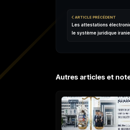
ARTICLE PRÉCÉDENT
Les attestations électron
le système juridique irani
Autres articles et not