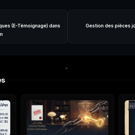
iques (E-Témoignage) dans
Gestion des pièces jo
en
es