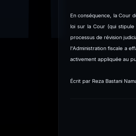
En conséquence, la Cour de j
loi sur la Cour (qui stipul
processus de révision judic
l'Administration fiscale a 
activement appliquée au pu
Écrit par Reza Bastani Nam