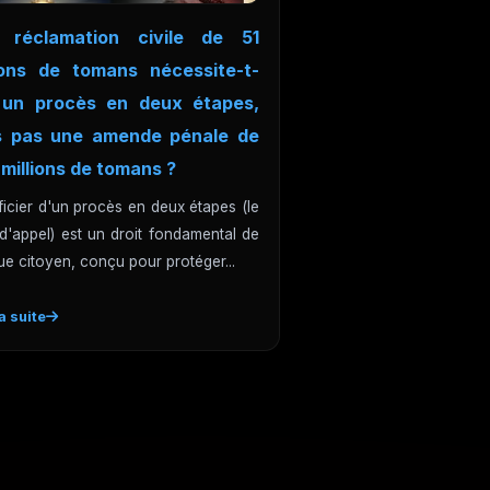
 réclamation civile de 51
lions de tomans nécessite-t-
e un procès en deux étapes,
s pas une amende pénale de
millions de tomans ?
icier d'un procès en deux étapes (le
 d'appel) est un droit fondamental de
e citoyen, conçu pour protéger...
la suite