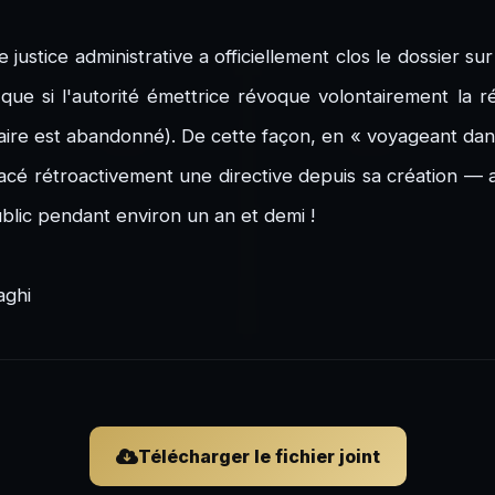
ustice administrative a officiellement clos le dossier sur 
e que si l'autorité émettrice révoque volontairement la 
iaire est abandonné). De cette façon, en « voyageant dans
effacé rétroactivement une directive depuis sa création — 
blic pendant environ un an et demi !
aghi
Télécharger le fichier joint