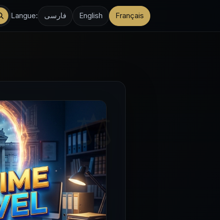
Langue:
فارسی
English
Français