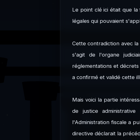
Le point clé ici était que l
légales qui pouvaient s'app
Cette contradiction avec la 
s'agit de l'organe judic
réglementations et décrets
a confirmé et validé cette ill
Mais voici la partie intére
de justice administrative
l'Administration fiscale a 
directive déclarait la précé