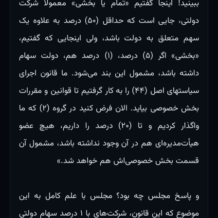
ببینید! اینجا گفتیم «تمام یا بخشی» معمولاً شرکت
دولتی، جایی است که حداقل (۵۰) درصد به علاوه یک
سهم متعلق به دولت باشد، ولی اینجایی که گفتیم،
«بخشی» اگر (۵) درصد، (۱) درصد هم، دولت سهام
داشته باشد، مشمول این بند می‌شود. ما قانون اجرای
سیاستهای اصل (۴۴) را به کار گرفتیم تا قوانین و مقررات
بخش خصوصی بیاید. الان فرض کنید در گروه (۲) که ما
واگذار کردیم و تا (۲۰) درصد را داریم، هیچ عضو
هیأت‌مدیره‌ای هم در آن وجود نداشته باشد، مشمول آن
قسمت بخش خصوصی‌اش هم خواهد شد.»
و پاسخ مجلس چه بود؟ مجلس با علم کامل به این
موضوع که این قانون، شرکت‌های با ۱ درصد سهام دولتی