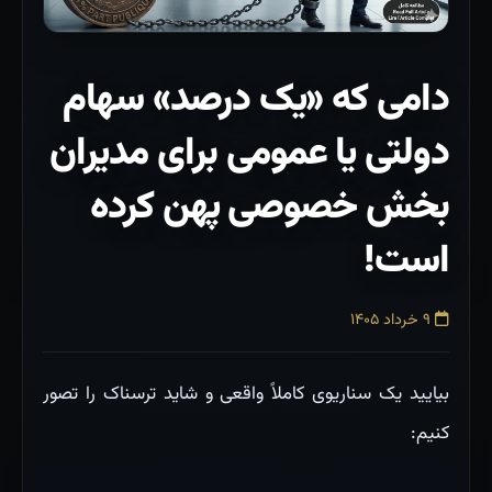
دامی که «یک درصد» سهام
دولتی یا عمومی برای مدیران
بخش خصوصی پهن کرده
است!
۹ خرداد ۱۴۰۵
بیایید یک سناریوی کاملاً واقعی و شاید ترسناک را تصور
کنیم: