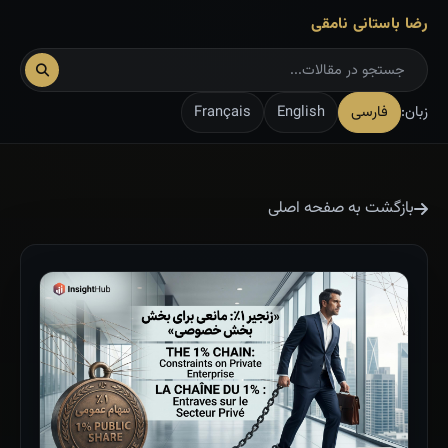
رضا باستانی نامقی
زبان:
فارسی
English
Français
بازگشت به صفحه اصلی