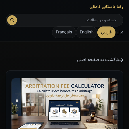
رضا باستانی نامقی
زبان:
فارسی
English
Français
بازگشت به صفحه اصلی