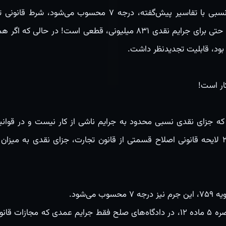
بودن) را ندارد و حکم دادگاه صلح حتی برای جرایم نقدی ۸۳۱ میلیونی، ق
ار است!
که جزای نقدی نسبی محدود به جرایم ناشی از کار نیست و در قوانی
دارد؛ برای مثال تبصره ۲ ماده ۲۴۱ لایحه قانونی اصلاح قسمتی از قانون تجارت، جزای نقد
می‌شود.
از سوی دیگر، مستند به بند ج تبصره ۵ ماده ۱۲، در دادگاه‌های صلح فقط جرایم عمد