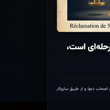
 دومرحله‌ای است،
اصحاب دعوا و از طریق سازوکار