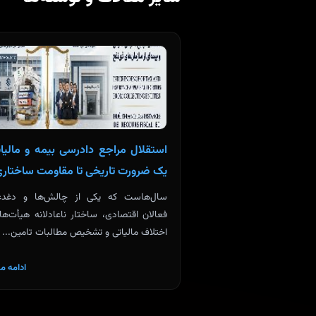
استقلال مراجع دادرسی بیمه و مالیات
یک ضرورت تاریخی تا مقاومت ساختار
سال‌هاست که یکی از چالش‌ها و دغدغه
فعالان اقتصادی، ساختار ناعادلانه هیأت‌ه
اختلاف مالیاتی و تشخیص مطالبات تامین...
ادامه م