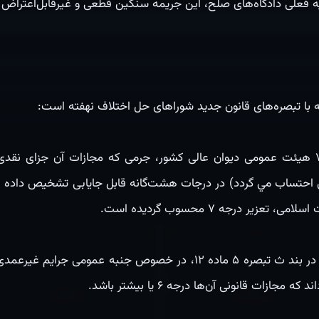
ه فعلی دادگاه‌های صلح، این جریمه سنگین قطعی و غیرقابل‌اعتراض
 با تبصره‌های قانون جدید شوراهای حل اختلاف نهفته است:
طبق رأی وحدت رویه شماره ۷۵۹ هیئت عمومی دیوان عالی کشور، جرمی که مجازات آن جز
 احتساب مي گردد) در درجات هشت‌گانه قابل جایابی تشخیص داده
قانون جدید شوراهای حل اختلاف در بند ث تبصره ۵ ماده ۱۲، در خصوص جنبه
جازات قانونی آن‌ها درجه ۶ یا بیشتر باشد.