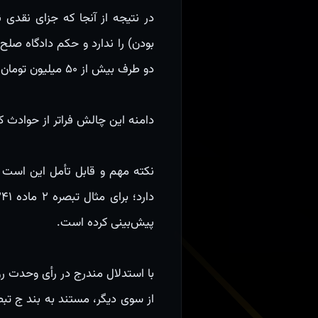
دو طرف بیش از ۵۰ میلیون تومان بود، قابلیت تجدیدنظر داشت.
دامنه این چالش فراتر از حوادث ک
نکته مهم و قابل تأمل این است 
پیش‌بینی کرده است.
با استدلال مندرج در رأی وحدت رویه ۷۵۹، این جرم نیز درجه ۷ محسوب 