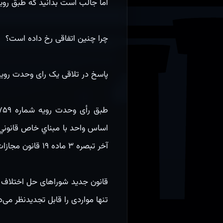
اما جالب است بدانید که طبق روی
چرا چنین اتفاقی رخ داده است؟
پاسخ در تلاقی یک رای وحدت رویه
اساس واحد با مبناي خاص قانوني
آخر تبصره ۳ ماده ۱۹ قانون مجازات اسلامی، تعزیر درجه ۷ محسوب گردیده است.
تنها مواردی را قابل تجدیدنظر می‌داند که م