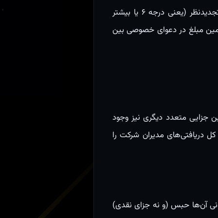
در نتیجه از آنجا که جزای نقدی نسبی با تفاسیر پیش‌گفته، درجه ۷ محسوب می‌شود، شرط قانونی تجدیدنظر (یعنی درجه ۶ یا بیشتر
طعی است! در حالی که اگر همین مبلغ در دعوای خصوصی بین
ن جزایی متعدد دیگری نیز وجود
ی به میزان کل دریافتی‌های مدیران شرکت را
ی که مجازات قانونی آن‌ها حبس (و نه جزای نقدی)