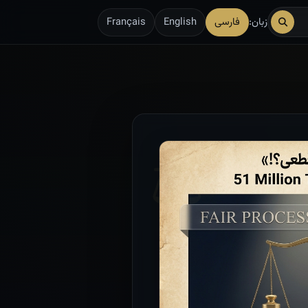
زبان:
فارسی
English
Français