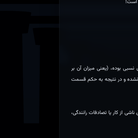
 است!
ای نقدی نسبی بوده، (یعنی ميزان آن بر
 نشده و در نتیجه به حکم قسمت
 عمومی جرایم غیرعمدی ناشی از کار یا تصادفات رانندگی،