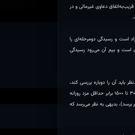
ریب‌به‌اتفاق دعاوی غیرمالی و در
د است و رسیدگی دومرحله‌ای را
ان است و بیم آن می‌رود رسیدگی
 تجدیدنظر باید آن را دوباره بررسی کند،
به‌طریق‌اولی در یک جرم مرتبط با حوادث کار (مثلاً ماده ۱۷۷ قانون کار) که جزای نقدی نسبیِ معادل ۳۰۰ تا ۱۵۰۰ برابر حداقل مزد روزانه
میلیون تومان شروع و می‌تواند به ۸۳۱ میلیون تومان هم برسد)، بدیهی به نظر می‌رسد که