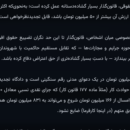
قی، قانون‌گذار بسیار گشاده‌دستانه عمل کرده است؛ به‌نحوی‌که اکثر ق
مان باشد، قابل تجدیدنظرخواهی است.
خصوصی میان اشخاص، قانون‌گذار تا این حد نگران تضییع حقوق افرا
در حوزه جرایم و مجازات‌ها — که تقابل مستقیم حاکمیت با شهروند
 بیندازد — با دستِ بسیار گشاده‌تری از حق اعتراض دفاع کرده باشد.
ی مثال، وقتی نگرانیم که ۵۰ میلیون تومان در یک دعوای مدنی رقم سنگینی است و دادگاه
برای آن پیش‌بینی شده (رقمی که امسال از ۱۶۶ 
ق متهم (در اینجا کارفرما) ضایع نشود.