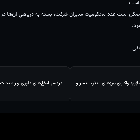
 است.
مکن است عدد محکومیت مدیران شرکت، بسته به دریافتیِ آن‌ها در ط
ود.
مقی
ژور؛ واکاوی مرزهای تعذر، تعسر و
دردسر ابلاغ‌های داوری و راه نجا