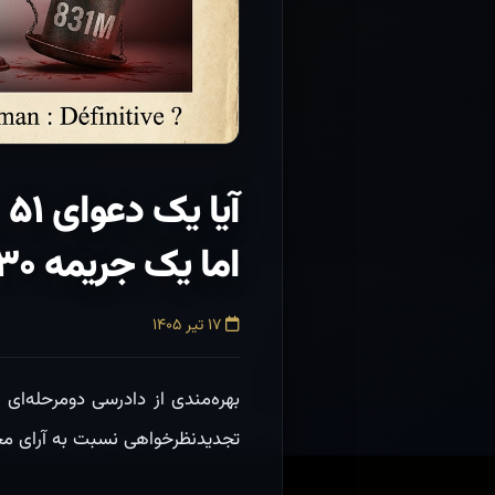
آ
اما یک جریمه ۸۳۰ میلیون تومانی نه؟
۱۷ تیر ۱۴۰۵
بهره‌مندی از دادرسی دومرحله‌ا
تجدیدنظرخواهی نسبت به آرای م